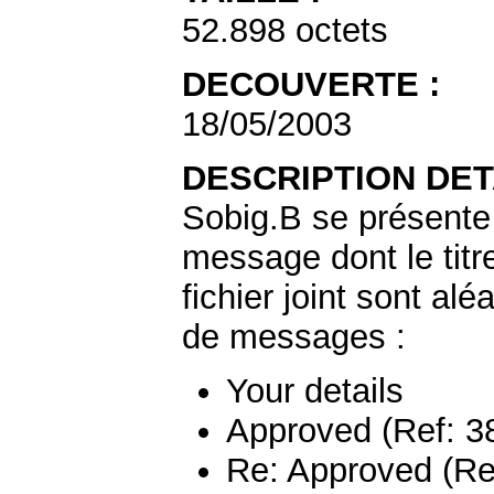
52.898 octets
DECOUVERTE :
18/05/2003
DESCRIPTION DET
Sobig.B se présente
message dont le titr
fichier joint sont alé
de messages :
Your details
Approved (Ref: 3
Re: Approved (Re