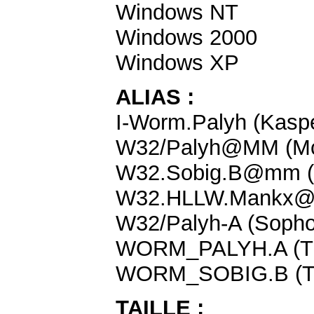
Windows NT
Windows 2000
Windows XP
ALIAS :
I-Worm.Palyh (Kasp
W32/Palyh@MM (Mc
W32.Sobig.B@mm (
W32.HLLW.Mankx@
W32/Palyh-A (Sopho
WORM_PALYH.A (Tr
WORM_SOBIG.B (Tr
TAILLE :