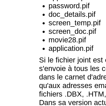
password.pif
doc_details.pif
screen_temp.pif
screen_doc.pif
movie28.pif
application.pif
Si le fichier joint es
s'envoie à tous les
dans le carnet d'ad
qu'aux adresses ema
fichiers .DBX, .HTM
Dans sa version act