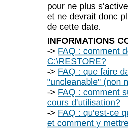
pour ne plus s'activ
et ne devrait donc pl
de cette date.
INFORMATIONS C
->
FAQ : comment dés
C:\RESTORE?
->
FAQ : que faire da
"uncleanable" (non n
->
FAQ : comment su
cours d'utilisation?
->
FAQ : qu'est-ce qu
et comment y mettre