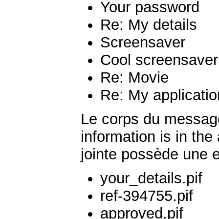
Your password
Re: My details
Screensaver
Cool screensaver
Re: Movie
Re: My applicatio
Le corps du message 
information is in the
jointe possède une e
your_details.pif
ref-394755.pif
approved.pif