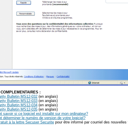
 COMPLEMENTAIRES :
rity Bulletin MS12-032
(en anglais)
rity Bulletin MS12-033
(en anglais)
rity Bulletin MS12-034
(en anglais)
rity Bulletin MS12-035
(en anglais)
savoir si ce logiciel est installé sur mon ordinateur?
déterminer le numéro de version de votre logiciel?
tuit à la lettre Secuser Securite
pour être informé par courriel des nouvelles f