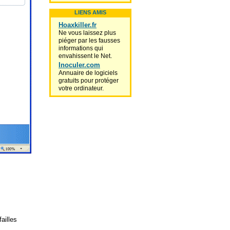
LIENS AMIS
Hoaxkiller.fr
Ne vous laissez plus
piéger par les fausses
informations qui
envahissent le Net.
Inoculer.com
Annuaire de logiciels
gratuits pour protéger
votre ordinateur.
ailles