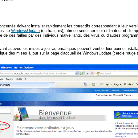
concernés doivent installer rapidement les correctifs correspondant à leur vers
ervice
WindowsUpdate
(en français), afin de sécuriser leur ordinateur et d'em
ile de ces failles par des individus malveillants, des virus ou d'autres progra
ayant activés les mises à jour automatiques peuvent vérifier leur bonne install
orique des mises à jour sur la page d'accueil de WindowsUpdate (cercle rouge 